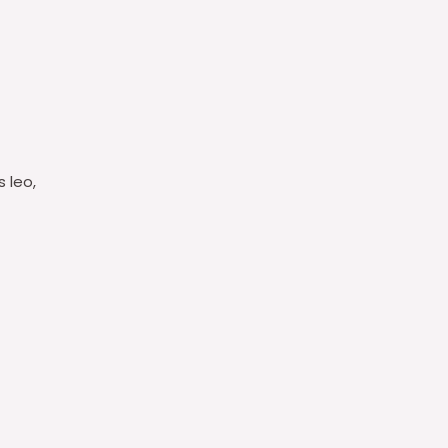
s leo,