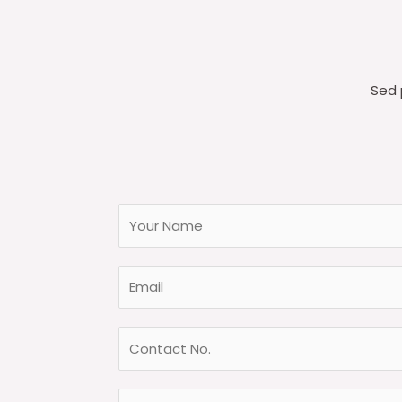
Sed p