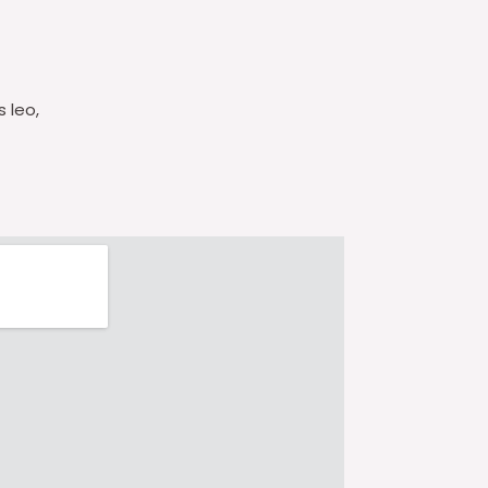
s leo,