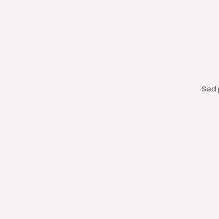
Sed p